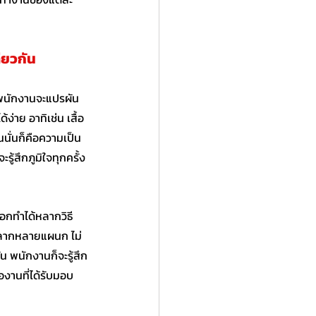
ียวกัน
มพนักงาน
จะแปรผัน
ง่าย อาทิเช่น เสื้อ
านนั่นก็คือความเป็น
้สึกภูมิใจทุกครั้ง
ือกทำได้หลากวิธี 
ยหลากหลายแผนก ไม่
 พนักงานก็จะรู้สึก
งานที่ได้รับมอบ