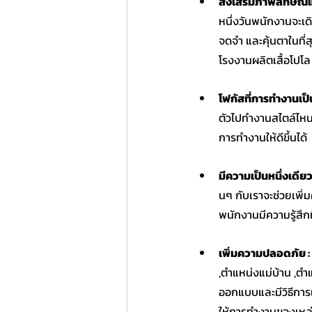
ส่งเสริมภาพลักษณ์แล
หนึ่งวันพนักงานจะเด
จดจำ และคุ้นตาในที่ส
โรงงานผลิตเสื้อโปโล
โฟกัสที่การทำงานเป็น
ตัวไปทำงานสไตล์ไหนด
การทำงานให้ดีขึ้นได้
มีความเป็นหนึ่งเดียวก
นๆ กับเราจะช่วยเพิ่ม
พนักงานมีความรู้สึกท
เพิ่มความปลอดภัย :
,ตำแหน่งแม่บ้าน ,ตำ
ออกแบบและมีวิธีการเ
ให้การทำงานของเหล่