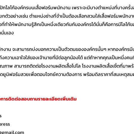
การปักโลโก้องค์กรบน
เสื้อฟอร์มพนักงาน
 เพราะจะมีบางตำแหน่งที่บางครั้ง
้ ยกตัวอย่างเช่น ตำแหน่งช่างที่จำเป็นต้องเลือกสวมใส่เสื้อฟอร์มพนักงาน
ิ่งที่ทำให้พนักงานรู้สึกเป็นหนึ่งเดียวกันกับองค์กรได้นั่นก็คือการมีโ
นั่นเอง
นักงาน
 จะสามารถบ่งบอกความเป็นตัวตนขององค์กรนั้นๆ หากองค์กรมีเส
งความเอาใจใส่ของเจ้านายที่มีต่อลูกน้องได้ แต่ถ้าหากคุณเป็นหนึ่งคน
คุณภาพ สามารถติดต่อ
โรงงานผลิตเสื้อโปโล
 โรงงานผลิตเสื้อเชิ้ตที่มา
์ชุดยูนิฟอร์มสวยเพื่อตอบโจทย์ความต้องการ พร้อมดิลราคาที่สมเหตุสม
้องการติดต่อสอบถามรายละเอียดเพิ่มเติม
s
press
@gmail.com