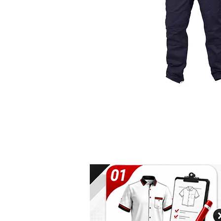
กางเกง