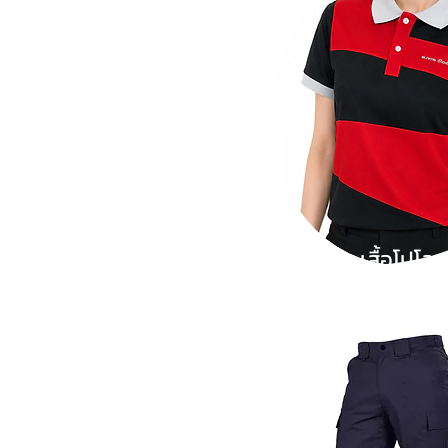
เสื้อโปโล