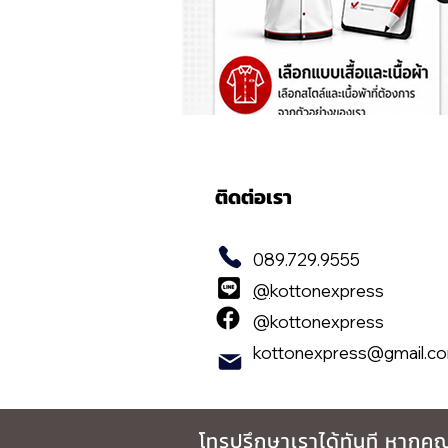
ติดต่อเรา
089.729.9555
@
kottonexpress
@kottonexpress
kottonexpress@gmail.c
โทรปรึกษาเราได้ทันที หากคุ