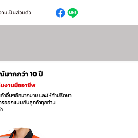
ามเป็นส่วนตัว
มากกว่า 10 ปี
ีมงานมืออาชีพ
สินค้าอื่นๆอีกมากมาย และให้คำปรึกษา
รออกแบบกับลูกค้าทุกท่าน
้า