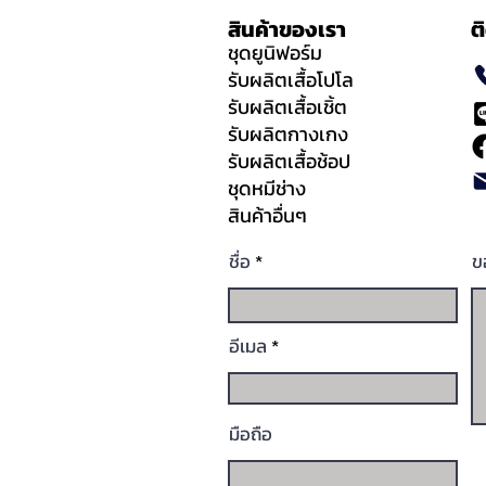
สินค้าของเรา
ต
ชุดยูนิฟอร์ม
รับผลิตเสื้อโปโล
รับผลิตเสื้อเชิ้ต
รับผลิตกางเกง
รับผลิตเสื้อช้อป
ชุดหมีช่าง
สินค้าอื่นๆ
ชื่อ
ข
อีเมล
มือถือ