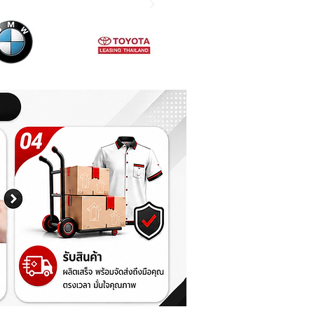
บัง 54
 เขตลาดกระบัง
0