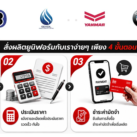
พบกับเราได้ที่
2524/1 ซ.ลาดกระ
แขวงลาดกระบัง
กรุงเทพฯ 1052