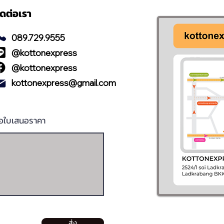
ิดต่อเรา
089.729.9555
@kottonexpress
@kottonexpress
kottonexpress@gmail.com
อใบเสนอราคา
ส่ง