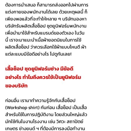
ต้องการนำเสนอ ก็สามารถส่งออกไปผ่านการ
แต่งกายของพนักงานได้เลย ด้วยเหตุผลนี้ ก็
เพียงพอแล้วที่จะทำให้หลาย ๆ บริษัทมองหา
บริษัทรับผลิต
เสื้อช็อป
 ชุดยูนิฟอร์มพนักงาน 
เพื่อนำมาใช้สำหรับแบรนด์ของตัวเอง ในวัน
นี้ เราจะมาแนะนำเนื้อผ้ายอดนิยมในการใช้
ผลิตเสื้อช็อป ว่าควรเลือกใช้ผ้าแบบไหนดี ผ้า
แต่ละแบบมีข้อดีอย่างไร ไปดูกันเลย!
เสื้อช็อป
 ชุดยูนิฟอร์มช่าง มีข้อดี
อย่างไร ทำไมถึงควรใช้เป็นยูนิฟอร์ม
ของบริษัท
ก่อนอื่น เรามาทำความรู้จักกับ
เสื้อช็อป
(Workshop shirt) กันก่อน เสื้อช็อป เป็นเสื้อ
สำหรับใช้ในการปฏิบัติงาน โดยส่วนใหญ่แล้ว
มักใช้กันในงานโรงงาน เช่น วิศวะ สถาปัตย์ 
เกษตร ช่างยนต์ ฯ ที่ต้องมีการลงมือทำงาน