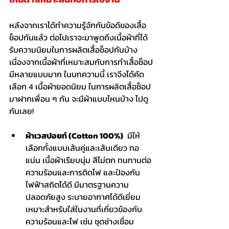
หลังจากเราได้ทำความรู้จักกับข้อดีของ
เสื้อ
ช็อป
กันแล้ว ต่อไปเราจะมาพูดถึงเนื้อผ้าที่ได้
รับความนิยมในการผลิตเสื้อช็อปกันบ้าง 
เนื่องจากเนื้อผ้าที่เหมาะสมกับการทำเสื้อช็อป
มีหลายแบบมาก ในบทความนี้ เราจึงได้คัด
เลือก 4 เนื้อผ้ายอดนิยม ในการผลิตเสื้อช็อป 
มาฝากเพื่อน ๆ กัน จะมีผ้าแบบไหนบ้าง ไปดู
กันเลย!
ผ้าเวสปอยท์ (Cotton 100%)
  มีให้
เลือกทั้งแบบเส้นคู่และเส้นเดียว ทอ
แน่น เนื้อผ้าเรียบนุ่ม สีไม่ตก ทนทานต่อ
ความร้อนและการติดไฟ และป้องกัน
ไฟฟ้าสถิตได้ดี มีมาตรฐานความ
ปลอดภัยสูง ระบายอากาศได้ดีเยี่ยม 
เหมาะสำหรับใส่ในงานที่เกี่ยวข้องกับ
ความร้อนและไฟ เช่น ชุดช่างเชื่อม 