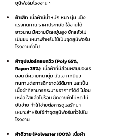
ยูนิฟอร์มโรงงาน ฯ
ผ้าเสิท  
เนื้อผ้ามีน้ำหนัก หนา นุ่ม แข็ง
แรงทนทาน ราคาประหยัด ใช้งานได้
ยาวนาน มีความยืดหยุ่นสูง ซักแล้วไม่
เป็นขน เหมาะสำหรับใช้เป็นชุดยูนิฟอร์ม
โรงงานทั่วไป
ผ้าซุปเปอร์คอมทวิว (Poly 65%, 
Rayon 35%) 
 เนื้อผ้าที่มีส่วนผสมของเร
ยอน มีความหนานุ่ม มันเงา เหนียว 
ทนทานต่อการฉีกขาดได้ดีมาก และเป็น
เนื้อผ้าที่สามารถระบายอากาศได้ดี ไม่อม
เหงื่อ ใส่แล้วไม่ร้อน ซักง่ายผ้าไม่หด ไม่
ยับง่าย ทำให้ง่ายต่อการดูแลรักษา 
เหมาะสำหรับใช้ทำชุดยูนิฟอร์มทั่วไปใน
โรงงาน
ผ้าดีวาย (Polyester 100%)  
เนื้อผ้า