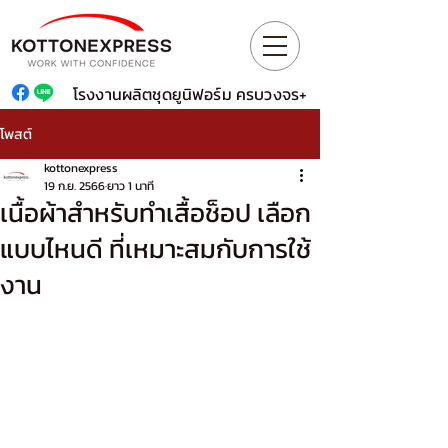
โรงงานผลิตชุดยูนิฟอร์ม ครบวงจร+
โพสต์
kottonexpress
19 ก.ย. 2566
ยาว 1 นาที
เนื้อผ้าสำหรับทำเสื้อช็อป เลือก
แบบไหนดี ที่เหมาะสมกับการใช้
งาน