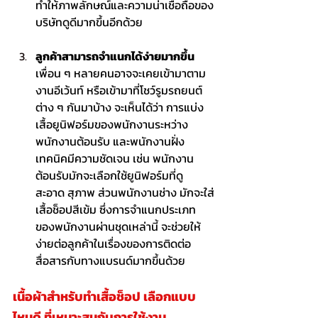
ทำให้ภาพลักษณ์และความน่าเชื่อถือของ
บริษัทดูดีมากขึ้นอีกด้วย
ลูกค้าสามารถจำแนกได้ง่ายมากขึ้น
เพื่อน ๆ หลายคนอาจจะเคยเข้ามาตาม
งานอีเว้นท์ หรือเข้ามาที่โชว์รูมรถยนต์
ต่าง ๆ กันมาบ้าง จะเห็นได้ว่า การแบ่ง
เสื้อยูนิฟอร์มของพนักงานระหว่าง
พนักงานต้อนรับ และพนักงานฝั่ง
เทคนิคมีความชัดเจน เช่น พนักงาน
ต้อนรับมักจะเลือกใช้ยูนิฟอร์มที่ดู
สะอาด สุภาพ ส่วนพนักงานช่าง มักจะใส่
เสื้อช็อป
สีเข้ม ซึ่งการจำแนกประเภท
ของพนักงานผ่านชุดเหล่านี้ จะช่วยให้
ง่ายต่อลูกค้าในเรื่องของการติดต่อ
สื่อสารกับทางแบรนด์มากขึ้นด้วย
เนื้อผ้าสำหรับทำ
เสื้อช็อป
 เลือกแบบ
ไหนดี ที่เหมาะสมกับการใช้งาน