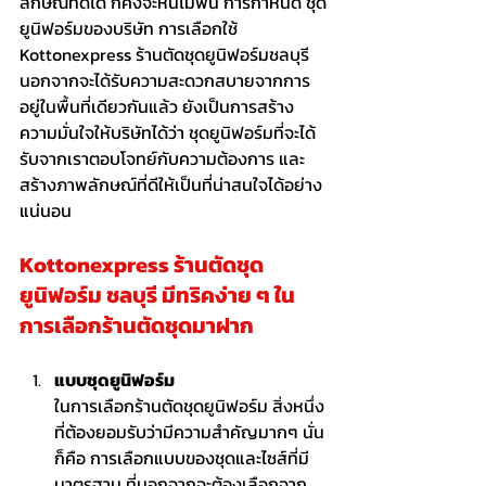
ลักษณ์ที่ดีได้ ก็คงจะหนีไม่พ้น การกำหนด ชุด
ยูนิฟอร์มของบริษัท การเลือกใช้ 
Kottonexpress ร้านตัดชุดยูนิฟอร์มชลบุรี 
นอกจากจะได้รับความสะดวกสบายจากการ
อยู่ในพื้นที่เดียวกันแล้ว ยังเป็นการสร้าง
ความมั่นใจให้บริษัทได้ว่า ชุดยูนิฟอร์มที่จะได้
รับจากเราตอบโจทย์กับความต้องการ และ
สร้างภาพลักษณ์ที่ดีให้เป็นที่น่าสนใจได้อย่าง
แน่นอน
Kottonexpress 
ร้านตัดชุด
ยูนิฟอร์ม ชลบุรี
 มีทริคง่าย ๆ ใน
การเลือกร้านตัดชุดมาฝาก
แบบชุดยูนิฟอร์ม 
ในการเลือกร้านตัดชุดยูนิฟอร์ม สิ่งหนึ่ง
ที่ต้องยอมรับว่ามีความสำคัญมากๆ นั่น
ก็คือ การเลือกแบบของชุดและไซส์ที่มี
มาตรฐาน ที่นอกจากจะต้องเลือกจาก