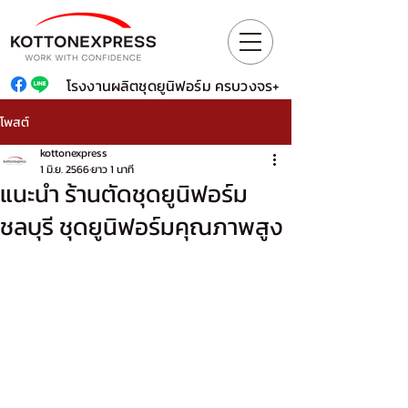
โรงงานผลิตชุดยูนิฟอร์ม ครบวงจร+
โพสต์
kottonexpress
1 มิ.ย. 2566
ยาว 1 นาที
แนะนำ ร้านตัดชุดยูนิฟอร์ม
ชลบุรี ชุดยูนิฟอร์มคุณภาพสูง