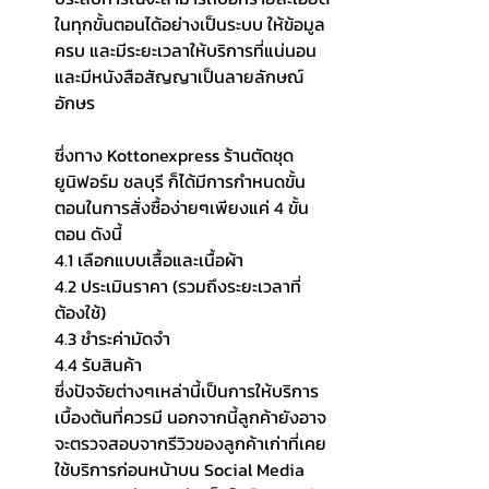
ในทุกขั้นตอนได้อย่างเป็นระบบ ให้ข้อมูล
ครบ และมีระยะเวลาให้บริการที่แน่นอน 
และมีหนังสือสัญญาเป็นลายลักษณ์
อักษร 
ซึ่งทาง Kottonexpress 
ร้านตัดชุด
ยูนิฟอร์ม ชลบุรี
 ก็ได้มีการกำหนดขั้น
ตอนในการสั่งซื้อง่ายๆเพียงแค่ 4 ขั้น
ตอน ดังนี้
4.1 เลือกแบบเสื้อและเนื้อผ้า
4.2 ประเมินราคา (รวมถึงระยะเวลาที่
ต้องใช้)
4.3 ชำระค่ามัดจำ
4.4 รับสินค้า 
ซึ่งปัจจัยต่างๆเหล่านี้เป็นการให้บริการ
เบื้องต้นที่ควรมี นอกจากนี้ลูกค้ายังอาจ
จะตรวจสอบจากรีวิวของลูกค้าเก่าที่เคย
ใช้บริการก่อนหน้าบน Social Media 